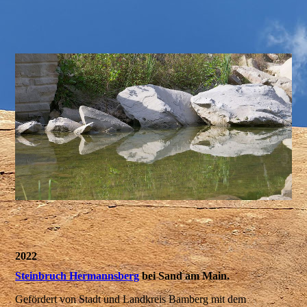
2022
Steinbruch Hermannsberg
bei Sand am Main.
Gefördert von Stadt und Landkreis Bamberg mit dem