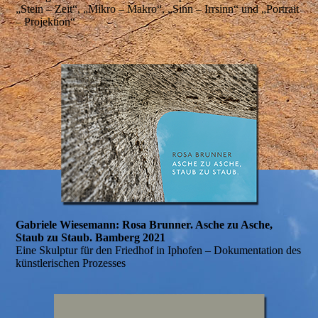
„Stein – Zeit“, „Mikro – Makro“, „Sinn – Irrsinn“ und „Portrait
– Projektion“
Gabriele Wiesemann: Rosa Brunner. Asche zu Asche,
Staub zu Staub. Bamberg 2021
Eine Skulptur für den Friedhof in Iphofen – Dokumentation des
künstlerischen Prozesses