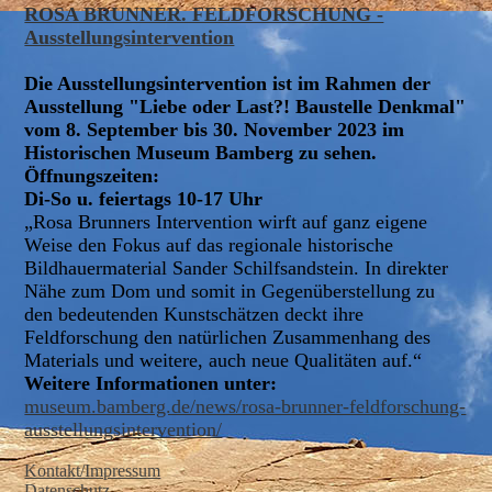
ROSA BRUNNER. FELDFORSCHUNG -
Ausstellungsintervention
Die Ausstellungsintervention ist im Rahmen der
Ausstellung "Liebe oder Last?! Baustelle Denkmal"
vom 8. September bis 30. November 2023 im
Historischen Museum Bamberg zu sehen.
Öffnungszeiten:
Di-So u. feiertags 10-17 Uhr
„Rosa Brunners Intervention wirft auf ganz eigene
Weise den Fokus auf das regionale historische
Bildhauermaterial Sander Schilfsandstein. In direkter
Nähe zum Dom und somit in Gegenüberstellung zu
den bedeutenden Kunstschätzen deckt ihre
Feldforschung den natürlichen Zusammenhang des
Materials und weitere, auch neue Qualitäten auf.“
Weitere Informationen unter:
museum.bamberg.de/news/rosa-brunner-feldforschung-
ausstellungsintervention/
Kontakt/Impressum
Datenschutz