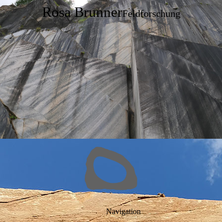
Rosa Brunner
Feldforschung
Navigation