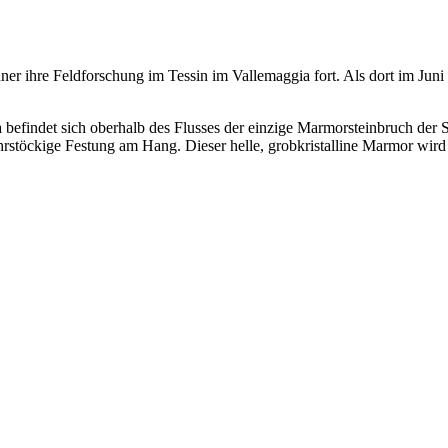
er ihre Feldforschung im Tessin im Vallemaggia fort. Als dort im Juni
 befindet sich oberhalb des Flusses der einzige Marmorsteinbruch der 
rstöckige Festung am Hang. Dieser helle, grobkristalline Marmor wird s