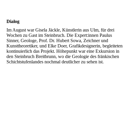
Dialog
Im August war Gisela Jäckle, Künstlerin aus Ulm, für drei
Wochen zu Gast im Steinbruch. Die Expert:innen Paulus
Sinner, Geologe, Prof. Dr. Hubert Sowa, Zeichner und
Kunsttheoretiker, und Elke Doer, Grafikdesignerin, begleiteten
kontinuierlich das Projekt. Höhepunkt war eine Exkursion in
den Steinbruch Breitbrunn, wo die Geologie des fränkischen
Schichtstufenlandes nochmal deutlicher zu sehen ist.