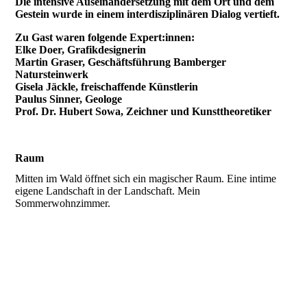
Die intensive Auseinandersetzung mit dem Ort und dem
Gestein wurde in einem interdisziplinären Dialog vertieft.
Zu Gast waren folgende Expert:innen:
Elke Doer, Grafikdesignerin
Martin Graser, Geschäftsführung Bamberger
Natursteinwerk
Gisela Jäckle, freischaffende Künstlerin
Paulus Sinner, Geologe
Prof. Dr. Hubert Sowa, Zeichner und Kunsttheoretiker
Raum
Mitten im Wald öffnet sich ein magischer Raum. Eine intime
eigene Landschaft in der Landschaft. Mein
Sommerwohnzimmer.