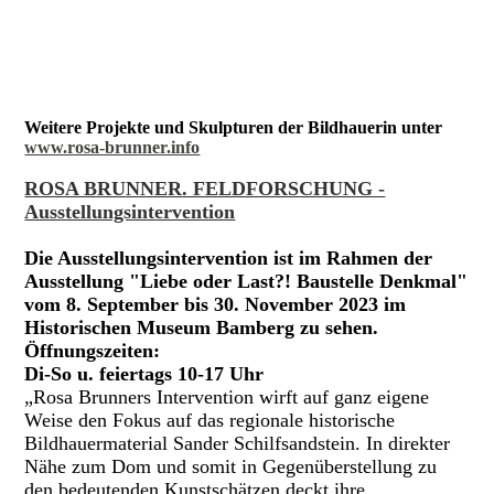
Weitere Projekte und Skulpturen der Bildhauerin unter
www.rosa-brunner.info
ROSA BRUNNER. FELDFORSCHUNG -
Ausstellungsintervention
Die Ausstellungsintervention ist im Rahmen der
Ausstellung "Liebe oder Last?! Baustelle Denkmal"
vom 8. September bis 30. November 2023 im
Historischen Museum Bamberg zu sehen.
Öffnungszeiten:
Di-So u. feiertags 10-17 Uhr
„Rosa Brunners Intervention wirft auf ganz eigene
Weise den Fokus auf das regionale historische
Bildhauermaterial Sander Schilfsandstein. In direkter
Nähe zum Dom und somit in Gegenüberstellung zu
den bedeutenden Kunstschätzen deckt ihre