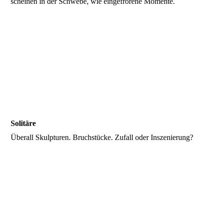
scheinen in der Schwebe, wie eingefrorene Momente.
Solitäre
Überall Skulpturen. Bruchstücke. Zufall oder Inszenierung?